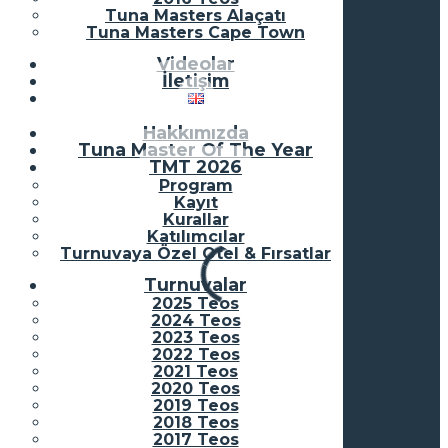
Tuna Masters Alaçatı
Tuna Masters Cape Town
Videolar
İletişim
Hakkımızda
Tuna Master Of The Year
TMT 2026
Program
Kayıt
Kurallar
Katılımcılar
Turnuvaya Özel Otel & Fırsatlar
Turnuvalar
2025 Teos
2024 Teos
2023 Teos
2022 Teos
2021 Teos
2020 Teos
2019 Teos
2018 Teos
2017 Teos