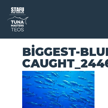
BIGGEST-BLU
CAUGHT_244